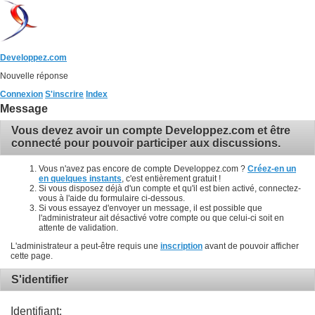
Developpez.com
Nouvelle réponse
Connexion
S'inscrire
Index
Message
Vous devez avoir un compte Developpez.com et être
connecté pour pouvoir participer aux discussions.
Vous n'avez pas encore de compte Developpez.com ?
Créez-en un
en quelques instants
, c'est entièrement gratuit !
Si vous disposez déjà d'un compte et qu'il est bien activé, connectez-
vous à l'aide du formulaire ci-dessous.
Si vous essayez d'envoyer un message, il est possible que
l'administrateur ait désactivé votre compte ou que celui-ci soit en
attente de validation.
L'administrateur a peut-être requis une
inscription
avant de pouvoir afficher
cette page.
S'identifier
Identifiant: