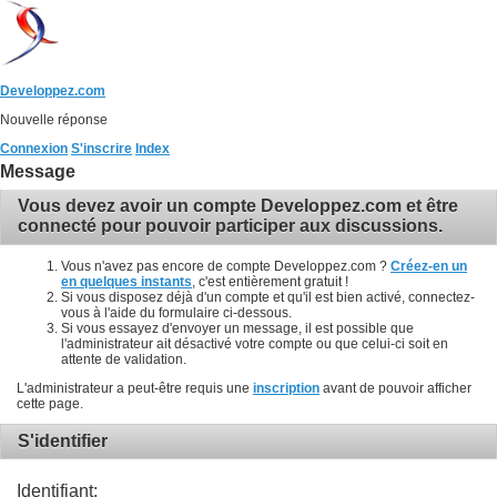
Developpez.com
Nouvelle réponse
Connexion
S'inscrire
Index
Message
Vous devez avoir un compte Developpez.com et être
connecté pour pouvoir participer aux discussions.
Vous n'avez pas encore de compte Developpez.com ?
Créez-en un
en quelques instants
, c'est entièrement gratuit !
Si vous disposez déjà d'un compte et qu'il est bien activé, connectez-
vous à l'aide du formulaire ci-dessous.
Si vous essayez d'envoyer un message, il est possible que
l'administrateur ait désactivé votre compte ou que celui-ci soit en
attente de validation.
L'administrateur a peut-être requis une
inscription
avant de pouvoir afficher
cette page.
S'identifier
Identifiant: