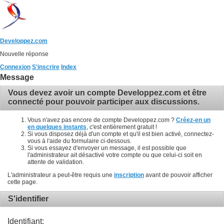
Developpez.com
Nouvelle réponse
Connexion
S'inscrire
Index
Message
Vous devez avoir un compte Developpez.com et être
connecté pour pouvoir participer aux discussions.
Vous n'avez pas encore de compte Developpez.com ?
Créez-en un
en quelques instants
, c'est entièrement gratuit !
Si vous disposez déjà d'un compte et qu'il est bien activé, connectez-
vous à l'aide du formulaire ci-dessous.
Si vous essayez d'envoyer un message, il est possible que
l'administrateur ait désactivé votre compte ou que celui-ci soit en
attente de validation.
L'administrateur a peut-être requis une
inscription
avant de pouvoir afficher
cette page.
S'identifier
Identifiant: