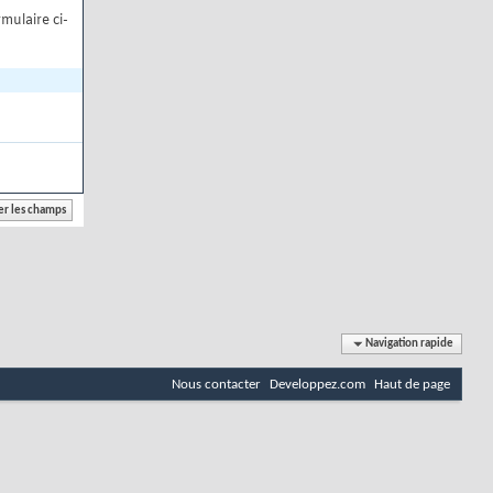
mulaire ci-
Navigation rapide
Nous contacter
Developpez.com
Haut de page