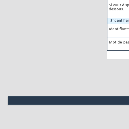
Si vous disp
dessous.
S'identifier
Identifiant:
Mot de pas