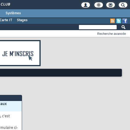
CLUB
Systèmes
Carte IT
Stages
Recherche avancée
 aux
s
, c'est
mulaire ci-