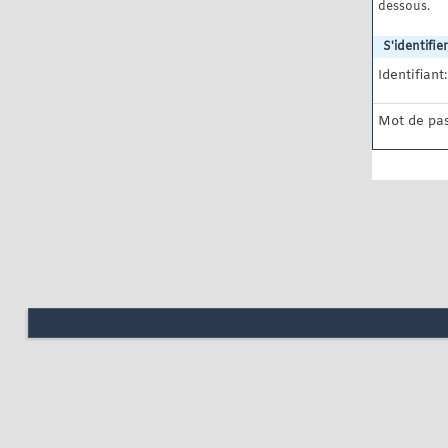
dessous.
S'identifier
Identifiant:
Mot de pas