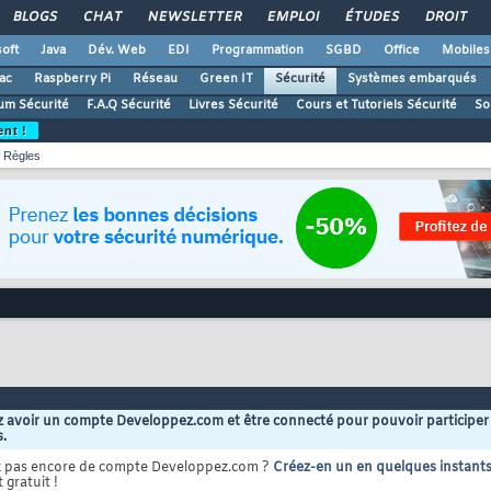
BLOGS
CHAT
NEWSLETTER
EMPLOI
ÉTUDES
DROIT
oft
Java
Dév. Web
EDI
Programmation
SGBD
Office
Mobiles
ac
Raspberry Pi
Réseau
Green IT
Sécurité
Systèmes embarqués
um Sécurité
F.A.Q Sécurité
Livres Sécurité
Cours et Tutoriels Sécurité
So
ent !
Règles
 avoir un compte Developpez.com et être connecté pour pouvoir participer
s.
z pas encore de compte Developpez.com ?
Créez-en un en quelques instant
 gratuit !