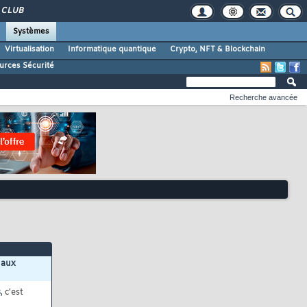
CLUB
Systèmes
Virtualisation
Informatique quantique
Crypto, NFT & Blockchain
urces Sécurité
Recherche avancée
 aux
s
, c'est