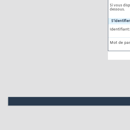
Si vous disp
dessous.
S'identifier
Identifiant:
Mot de pas