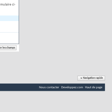
mulaire ci-
Navigation rapide
Nous contacter
Developpez.com
Haut de page