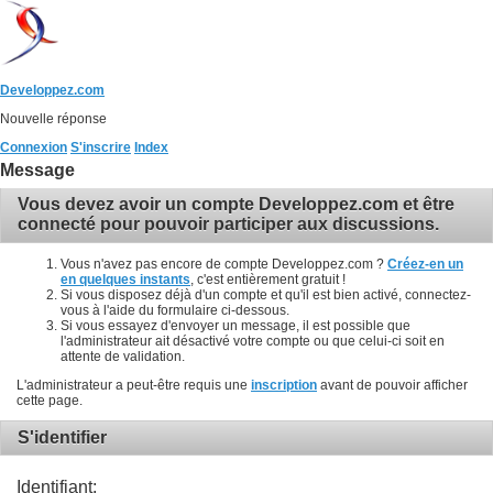
Developpez.com
Nouvelle réponse
Connexion
S'inscrire
Index
Message
Vous devez avoir un compte Developpez.com et être
connecté pour pouvoir participer aux discussions.
Vous n'avez pas encore de compte Developpez.com ?
Créez-en un
en quelques instants
, c'est entièrement gratuit !
Si vous disposez déjà d'un compte et qu'il est bien activé, connectez-
vous à l'aide du formulaire ci-dessous.
Si vous essayez d'envoyer un message, il est possible que
l'administrateur ait désactivé votre compte ou que celui-ci soit en
attente de validation.
L'administrateur a peut-être requis une
inscription
avant de pouvoir afficher
cette page.
S'identifier
Identifiant: