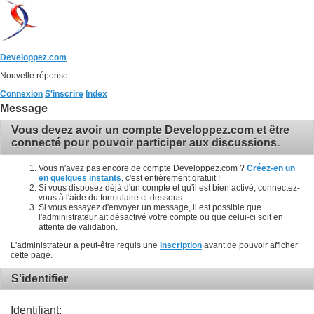
Developpez.com
Nouvelle réponse
Connexion
S'inscrire
Index
Message
Vous devez avoir un compte Developpez.com et être
connecté pour pouvoir participer aux discussions.
Vous n'avez pas encore de compte Developpez.com ?
Créez-en un
en quelques instants
, c'est entièrement gratuit !
Si vous disposez déjà d'un compte et qu'il est bien activé, connectez-
vous à l'aide du formulaire ci-dessous.
Si vous essayez d'envoyer un message, il est possible que
l'administrateur ait désactivé votre compte ou que celui-ci soit en
attente de validation.
L'administrateur a peut-être requis une
inscription
avant de pouvoir afficher
cette page.
S'identifier
Identifiant: