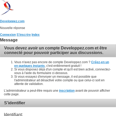
Developpez.com
Nouvelle réponse
Connexion
S'inscrire
Index
Message
Vous devez avoir un compte Developpez.com et être
connecté pour pouvoir participer aux discussions.
Vous n'avez pas encore de compte Developpez.com ?
Créez-en un
en quelques instants
, c'est entièrement gratuit !
Si vous disposez déjà d'un compte et qu'il est bien activé, connectez-
vous à l'aide du formulaire ci-dessous.
Si vous essayez d'envoyer un message, il est possible que
l'administrateur ait désactivé votre compte ou que celui-ci soit en
attente de validation.
L'administrateur a peut-être requis une
inscription
avant de pouvoir afficher
cette page.
S'identifier
Identifiant: