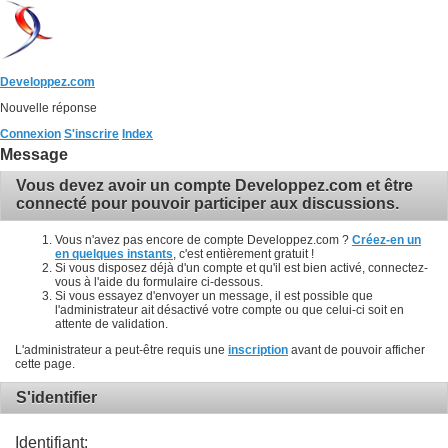
Developpez.com
Nouvelle réponse
Connexion
S'inscrire
Index
Message
Vous devez avoir un compte Developpez.com et être
connecté pour pouvoir participer aux discussions.
Vous n'avez pas encore de compte Developpez.com ?
Créez-en un
en quelques instants
, c'est entièrement gratuit !
Si vous disposez déjà d'un compte et qu'il est bien activé, connectez-
vous à l'aide du formulaire ci-dessous.
Si vous essayez d'envoyer un message, il est possible que
l'administrateur ait désactivé votre compte ou que celui-ci soit en
attente de validation.
L'administrateur a peut-être requis une
inscription
avant de pouvoir afficher
cette page.
S'identifier
Identifiant: