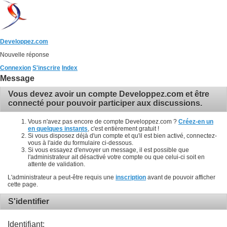
Developpez.com
Nouvelle réponse
Connexion
S'inscrire
Index
Message
Vous devez avoir un compte Developpez.com et être
connecté pour pouvoir participer aux discussions.
Vous n'avez pas encore de compte Developpez.com ?
Créez-en un
en quelques instants
, c'est entièrement gratuit !
Si vous disposez déjà d'un compte et qu'il est bien activé, connectez-
vous à l'aide du formulaire ci-dessous.
Si vous essayez d'envoyer un message, il est possible que
l'administrateur ait désactivé votre compte ou que celui-ci soit en
attente de validation.
L'administrateur a peut-être requis une
inscription
avant de pouvoir afficher
cette page.
S'identifier
Identifiant: