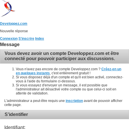
Developpez.com
Nouvelle réponse
Connexion
S'inscrire
Index
Message
Vous devez avoir un compte Developpez.com et être
connecté pour pouvoir participer aux discussions.
Vous n'avez pas encore de compte Developpez.com ?
Créez-en un
en quelques instants
, c'est entièrement gratuit !
Si vous disposez déjà d'un compte et qu'il est bien activé, connectez-
vous à l'aide du formulaire ci-dessous.
Si vous essayez d'envoyer un message, il est possible que
l'administrateur ait désactivé votre compte ou que celui-ci soit en
attente de validation.
L'administrateur a peut-être requis une
inscription
avant de pouvoir afficher
cette page.
S'identifier
Identifiant: