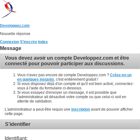
Developpez.com
Nouvelle réponse
Connexion
S'inscrire
Index
Message
Vous devez avoir un compte Developpez.com et être
connecté pour pouvoir participer aux discussions.
Vous n'avez pas encore de compte Developpez.com ?
Créez-en un
en quelques instants
, c'est entièrement gratuit !
Si vous disposez déjà d'un compte et qu'il est bien activé, connectez-
vous à l'aide du formulaire ci-dessous.
Si vous essayez d'envoyer un message, il est possible que
l'administrateur ait désactivé votre compte ou que celui-ci soit en
attente de validation.
L'administrateur a peut-être requis une
inscription
avant de pouvoir afficher
cette page.
S'identifier
Identifiant: