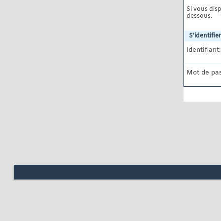
Si vous disp
dessous.
S'identifier
Identifiant:
Mot de pas