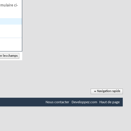
mulaire ci-
Navigation rapide
Nous contacter
Developpez.com
Haut de page