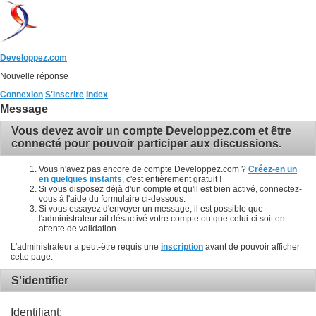
Developpez.com
Nouvelle réponse
Connexion
S'inscrire
Index
Message
Vous devez avoir un compte Developpez.com et être
connecté pour pouvoir participer aux discussions.
Vous n'avez pas encore de compte Developpez.com ?
Créez-en un
en quelques instants
, c'est entièrement gratuit !
Si vous disposez déjà d'un compte et qu'il est bien activé, connectez-
vous à l'aide du formulaire ci-dessous.
Si vous essayez d'envoyer un message, il est possible que
l'administrateur ait désactivé votre compte ou que celui-ci soit en
attente de validation.
L'administrateur a peut-être requis une
inscription
avant de pouvoir afficher
cette page.
S'identifier
Identifiant: