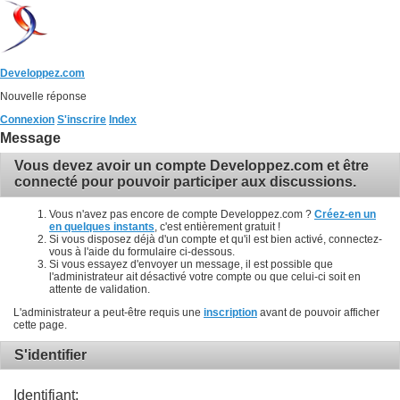
Developpez.com
Nouvelle réponse
Connexion
S'inscrire
Index
Message
Vous devez avoir un compte Developpez.com et être
connecté pour pouvoir participer aux discussions.
Vous n'avez pas encore de compte Developpez.com ?
Créez-en un
en quelques instants
, c'est entièrement gratuit !
Si vous disposez déjà d'un compte et qu'il est bien activé, connectez-
vous à l'aide du formulaire ci-dessous.
Si vous essayez d'envoyer un message, il est possible que
l'administrateur ait désactivé votre compte ou que celui-ci soit en
attente de validation.
L'administrateur a peut-être requis une
inscription
avant de pouvoir afficher
cette page.
S'identifier
Identifiant: