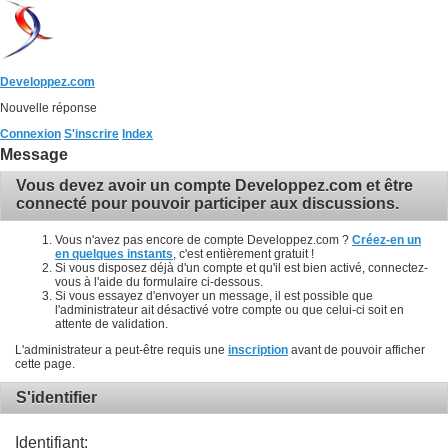
Developpez.com
Nouvelle réponse
Connexion
S'inscrire
Index
Message
Vous devez avoir un compte Developpez.com et être
connecté pour pouvoir participer aux discussions.
Vous n'avez pas encore de compte Developpez.com ?
Créez-en un
en quelques instants
, c'est entièrement gratuit !
Si vous disposez déjà d'un compte et qu'il est bien activé, connectez-
vous à l'aide du formulaire ci-dessous.
Si vous essayez d'envoyer un message, il est possible que
l'administrateur ait désactivé votre compte ou que celui-ci soit en
attente de validation.
L'administrateur a peut-être requis une
inscription
avant de pouvoir afficher
cette page.
S'identifier
Identifiant: