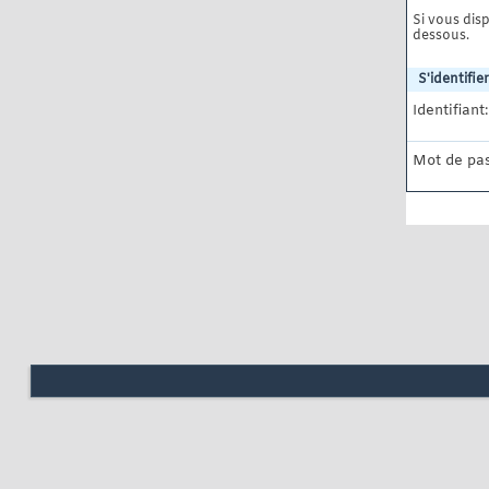
Si vous disp
dessous.
S'identifier
Identifiant:
Mot de pas