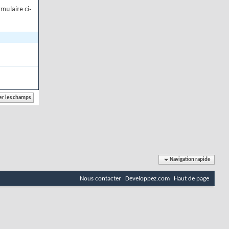
mulaire ci-
Navigation rapide
Nous contacter
Developpez.com
Haut de page