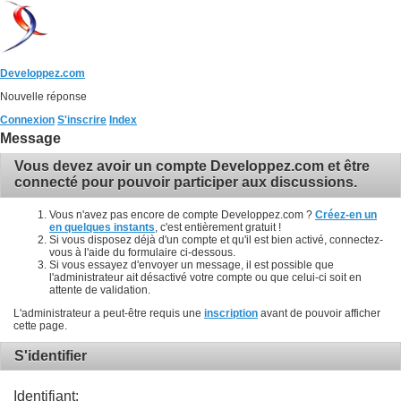
Developpez.com
Nouvelle réponse
Connexion
S'inscrire
Index
Message
Vous devez avoir un compte Developpez.com et être
connecté pour pouvoir participer aux discussions.
Vous n'avez pas encore de compte Developpez.com ?
Créez-en un
en quelques instants
, c'est entièrement gratuit !
Si vous disposez déjà d'un compte et qu'il est bien activé, connectez-
vous à l'aide du formulaire ci-dessous.
Si vous essayez d'envoyer un message, il est possible que
l'administrateur ait désactivé votre compte ou que celui-ci soit en
attente de validation.
L'administrateur a peut-être requis une
inscription
avant de pouvoir afficher
cette page.
S'identifier
Identifiant: