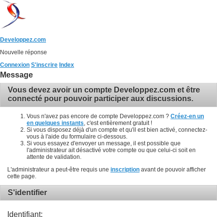
Developpez.com
Nouvelle réponse
Connexion
S'inscrire
Index
Message
Vous devez avoir un compte Developpez.com et être
connecté pour pouvoir participer aux discussions.
Vous n'avez pas encore de compte Developpez.com ?
Créez-en un
en quelques instants
, c'est entièrement gratuit !
Si vous disposez déjà d'un compte et qu'il est bien activé, connectez-
vous à l'aide du formulaire ci-dessous.
Si vous essayez d'envoyer un message, il est possible que
l'administrateur ait désactivé votre compte ou que celui-ci soit en
attente de validation.
L'administrateur a peut-être requis une
inscription
avant de pouvoir afficher
cette page.
S'identifier
Identifiant: