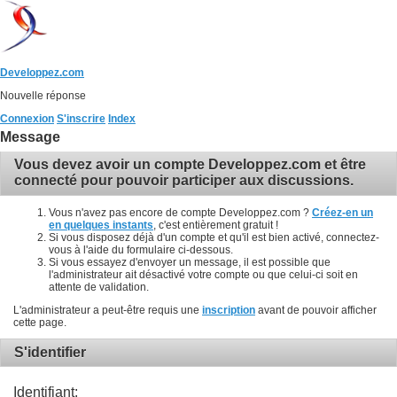
Developpez.com
Nouvelle réponse
Connexion
S'inscrire
Index
Message
Vous devez avoir un compte Developpez.com et être
connecté pour pouvoir participer aux discussions.
Vous n'avez pas encore de compte Developpez.com ?
Créez-en un
en quelques instants
, c'est entièrement gratuit !
Si vous disposez déjà d'un compte et qu'il est bien activé, connectez-
vous à l'aide du formulaire ci-dessous.
Si vous essayez d'envoyer un message, il est possible que
l'administrateur ait désactivé votre compte ou que celui-ci soit en
attente de validation.
L'administrateur a peut-être requis une
inscription
avant de pouvoir afficher
cette page.
S'identifier
Identifiant: