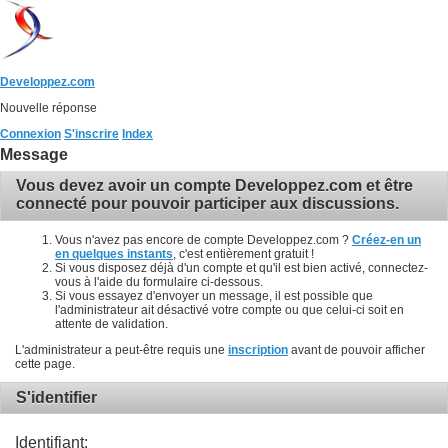
Developpez.com
Nouvelle réponse
Connexion
S'inscrire
Index
Message
Vous devez avoir un compte Developpez.com et être
connecté pour pouvoir participer aux discussions.
Vous n'avez pas encore de compte Developpez.com ?
Créez-en un
en quelques instants
, c'est entièrement gratuit !
Si vous disposez déjà d'un compte et qu'il est bien activé, connectez-
vous à l'aide du formulaire ci-dessous.
Si vous essayez d'envoyer un message, il est possible que
l'administrateur ait désactivé votre compte ou que celui-ci soit en
attente de validation.
L'administrateur a peut-être requis une
inscription
avant de pouvoir afficher
cette page.
S'identifier
Identifiant: