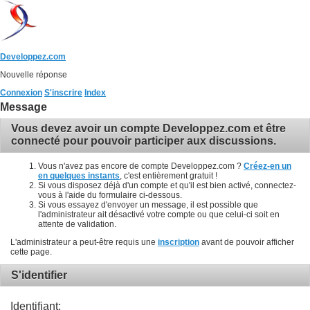
Developpez.com
Nouvelle réponse
Connexion
S'inscrire
Index
Message
Vous devez avoir un compte Developpez.com et être
connecté pour pouvoir participer aux discussions.
Vous n'avez pas encore de compte Developpez.com ?
Créez-en un
en quelques instants
, c'est entièrement gratuit !
Si vous disposez déjà d'un compte et qu'il est bien activé, connectez-
vous à l'aide du formulaire ci-dessous.
Si vous essayez d'envoyer un message, il est possible que
l'administrateur ait désactivé votre compte ou que celui-ci soit en
attente de validation.
L'administrateur a peut-être requis une
inscription
avant de pouvoir afficher
cette page.
S'identifier
Identifiant: