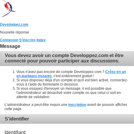
Developpez.com
Nouvelle réponse
Connexion
S'inscrire
Index
Message
Vous devez avoir un compte Developpez.com et être
connecté pour pouvoir participer aux discussions.
Vous n'avez pas encore de compte Developpez.com ?
Créez-en un
en quelques instants
, c'est entièrement gratuit !
Si vous disposez déjà d'un compte et qu'il est bien activé, connectez-
vous à l'aide du formulaire ci-dessous.
Si vous essayez d'envoyer un message, il est possible que
l'administrateur ait désactivé votre compte ou que celui-ci soit en
attente de validation.
L'administrateur a peut-être requis une
inscription
avant de pouvoir afficher
cette page.
S'identifier
Identifiant: