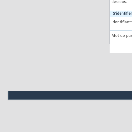
dessous.
S'identifier
Identifiant:
Mot de pas