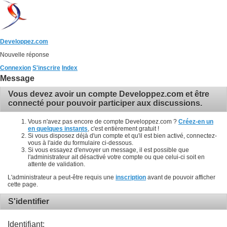
Developpez.com
Nouvelle réponse
Connexion
S'inscrire
Index
Message
Vous devez avoir un compte Developpez.com et être
connecté pour pouvoir participer aux discussions.
Vous n'avez pas encore de compte Developpez.com ?
Créez-en un
en quelques instants
, c'est entièrement gratuit !
Si vous disposez déjà d'un compte et qu'il est bien activé, connectez-
vous à l'aide du formulaire ci-dessous.
Si vous essayez d'envoyer un message, il est possible que
l'administrateur ait désactivé votre compte ou que celui-ci soit en
attente de validation.
L'administrateur a peut-être requis une
inscription
avant de pouvoir afficher
cette page.
S'identifier
Identifiant: