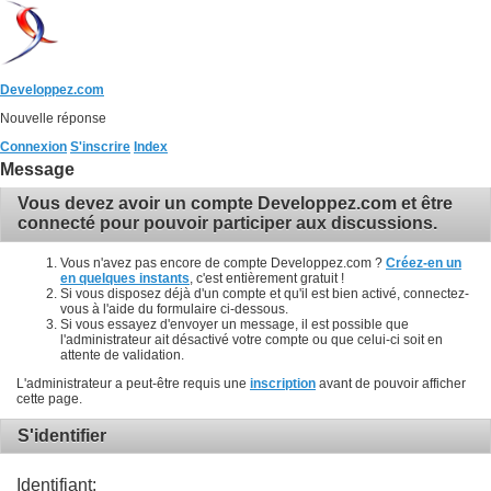
Developpez.com
Nouvelle réponse
Connexion
S'inscrire
Index
Message
Vous devez avoir un compte Developpez.com et être
connecté pour pouvoir participer aux discussions.
Vous n'avez pas encore de compte Developpez.com ?
Créez-en un
en quelques instants
, c'est entièrement gratuit !
Si vous disposez déjà d'un compte et qu'il est bien activé, connectez-
vous à l'aide du formulaire ci-dessous.
Si vous essayez d'envoyer un message, il est possible que
l'administrateur ait désactivé votre compte ou que celui-ci soit en
attente de validation.
L'administrateur a peut-être requis une
inscription
avant de pouvoir afficher
cette page.
S'identifier
Identifiant: