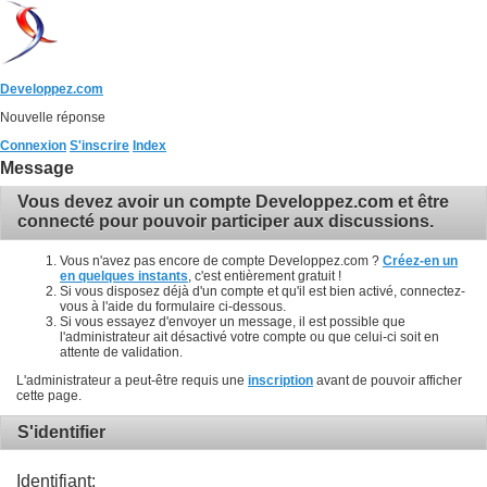
Developpez.com
Nouvelle réponse
Connexion
S'inscrire
Index
Message
Vous devez avoir un compte Developpez.com et être
connecté pour pouvoir participer aux discussions.
Vous n'avez pas encore de compte Developpez.com ?
Créez-en un
en quelques instants
, c'est entièrement gratuit !
Si vous disposez déjà d'un compte et qu'il est bien activé, connectez-
vous à l'aide du formulaire ci-dessous.
Si vous essayez d'envoyer un message, il est possible que
l'administrateur ait désactivé votre compte ou que celui-ci soit en
attente de validation.
L'administrateur a peut-être requis une
inscription
avant de pouvoir afficher
cette page.
S'identifier
Identifiant: