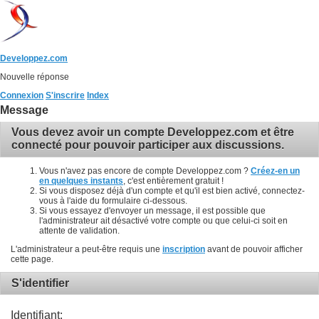
Developpez.com
Nouvelle réponse
Connexion
S'inscrire
Index
Message
Vous devez avoir un compte Developpez.com et être
connecté pour pouvoir participer aux discussions.
Vous n'avez pas encore de compte Developpez.com ?
Créez-en un
en quelques instants
, c'est entièrement gratuit !
Si vous disposez déjà d'un compte et qu'il est bien activé, connectez-
vous à l'aide du formulaire ci-dessous.
Si vous essayez d'envoyer un message, il est possible que
l'administrateur ait désactivé votre compte ou que celui-ci soit en
attente de validation.
L'administrateur a peut-être requis une
inscription
avant de pouvoir afficher
cette page.
S'identifier
Identifiant: