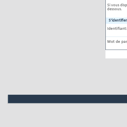
Si vous disp
dessous.
S'identifier
Identifiant:
Mot de pas