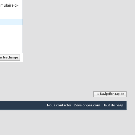
mulaire ci-
Navigation rapide
Nous contacter
Developpez.com
Haut de page