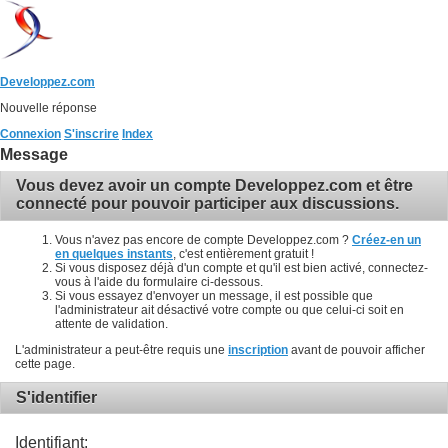
Developpez.com
Nouvelle réponse
Connexion
S'inscrire
Index
Message
Vous devez avoir un compte Developpez.com et être
connecté pour pouvoir participer aux discussions.
Vous n'avez pas encore de compte Developpez.com ?
Créez-en un
en quelques instants
, c'est entièrement gratuit !
Si vous disposez déjà d'un compte et qu'il est bien activé, connectez-
vous à l'aide du formulaire ci-dessous.
Si vous essayez d'envoyer un message, il est possible que
l'administrateur ait désactivé votre compte ou que celui-ci soit en
attente de validation.
L'administrateur a peut-être requis une
inscription
avant de pouvoir afficher
cette page.
S'identifier
Identifiant: