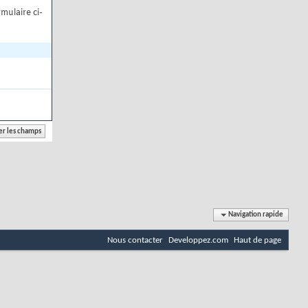
mulaire ci-
Navigation rapide
Nous contacter
Developpez.com
Haut de page