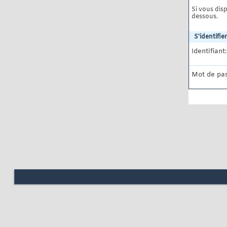
Si vous disp
dessous.
S'identifier
Identifiant:
Mot de pas