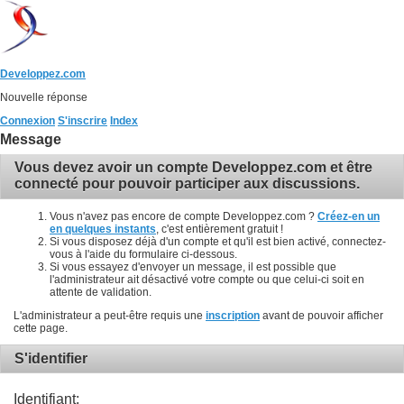
Developpez.com
Nouvelle réponse
Connexion
S'inscrire
Index
Message
Vous devez avoir un compte Developpez.com et être
connecté pour pouvoir participer aux discussions.
Vous n'avez pas encore de compte Developpez.com ?
Créez-en un
en quelques instants
, c'est entièrement gratuit !
Si vous disposez déjà d'un compte et qu'il est bien activé, connectez-
vous à l'aide du formulaire ci-dessous.
Si vous essayez d'envoyer un message, il est possible que
l'administrateur ait désactivé votre compte ou que celui-ci soit en
attente de validation.
L'administrateur a peut-être requis une
inscription
avant de pouvoir afficher
cette page.
S'identifier
Identifiant: