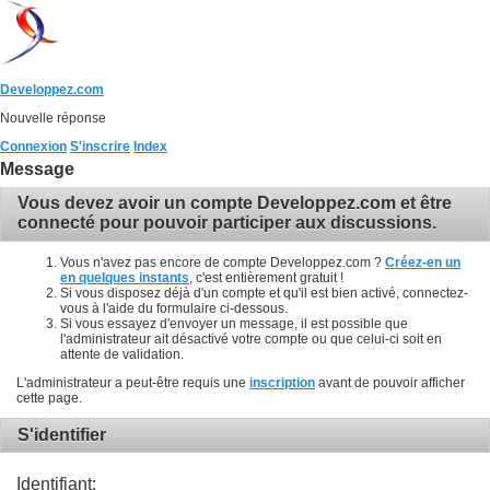
Developpez.com
Nouvelle réponse
Connexion
S'inscrire
Index
Message
Vous devez avoir un compte Developpez.com et être
connecté pour pouvoir participer aux discussions.
Vous n'avez pas encore de compte Developpez.com ?
Créez-en un
en quelques instants
, c'est entièrement gratuit !
Si vous disposez déjà d'un compte et qu'il est bien activé, connectez-
vous à l'aide du formulaire ci-dessous.
Si vous essayez d'envoyer un message, il est possible que
l'administrateur ait désactivé votre compte ou que celui-ci soit en
attente de validation.
L'administrateur a peut-être requis une
inscription
avant de pouvoir afficher
cette page.
S'identifier
Identifiant: