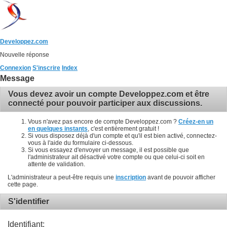
Developpez.com
Nouvelle réponse
Connexion
S'inscrire
Index
Message
Vous devez avoir un compte Developpez.com et être
connecté pour pouvoir participer aux discussions.
Vous n'avez pas encore de compte Developpez.com ?
Créez-en un
en quelques instants
, c'est entièrement gratuit !
Si vous disposez déjà d'un compte et qu'il est bien activé, connectez-
vous à l'aide du formulaire ci-dessous.
Si vous essayez d'envoyer un message, il est possible que
l'administrateur ait désactivé votre compte ou que celui-ci soit en
attente de validation.
L'administrateur a peut-être requis une
inscription
avant de pouvoir afficher
cette page.
S'identifier
Identifiant: