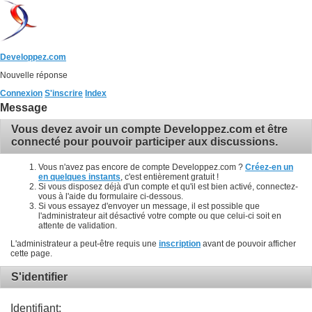
Developpez.com
Nouvelle réponse
Connexion
S'inscrire
Index
Message
Vous devez avoir un compte Developpez.com et être
connecté pour pouvoir participer aux discussions.
Vous n'avez pas encore de compte Developpez.com ?
Créez-en un
en quelques instants
, c'est entièrement gratuit !
Si vous disposez déjà d'un compte et qu'il est bien activé, connectez-
vous à l'aide du formulaire ci-dessous.
Si vous essayez d'envoyer un message, il est possible que
l'administrateur ait désactivé votre compte ou que celui-ci soit en
attente de validation.
L'administrateur a peut-être requis une
inscription
avant de pouvoir afficher
cette page.
S'identifier
Identifiant: