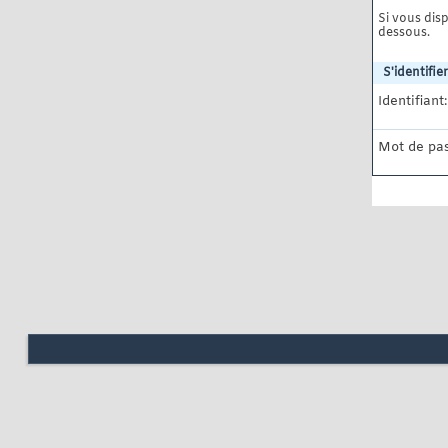
Si vous disp
dessous.
S'identifier
Identifiant:
Mot de pas