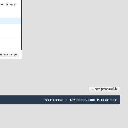
mulaire ci-
Navigation rapide
Nous contacter
Developpez.com
Haut de page