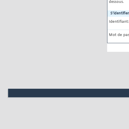
dessous.
S'identifier
Identifiant:
Mot de pas