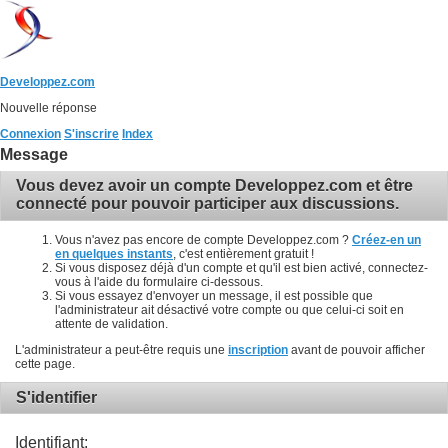
Developpez.com
Nouvelle réponse
Connexion
S'inscrire
Index
Message
Vous devez avoir un compte Developpez.com et être
connecté pour pouvoir participer aux discussions.
Vous n'avez pas encore de compte Developpez.com ?
Créez-en un
en quelques instants
, c'est entièrement gratuit !
Si vous disposez déjà d'un compte et qu'il est bien activé, connectez-
vous à l'aide du formulaire ci-dessous.
Si vous essayez d'envoyer un message, il est possible que
l'administrateur ait désactivé votre compte ou que celui-ci soit en
attente de validation.
L'administrateur a peut-être requis une
inscription
avant de pouvoir afficher
cette page.
S'identifier
Identifiant: