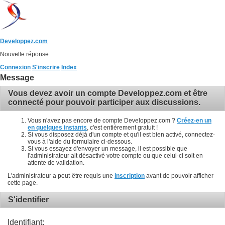
Developpez.com
Nouvelle réponse
Connexion
S'inscrire
Index
Message
Vous devez avoir un compte Developpez.com et être
connecté pour pouvoir participer aux discussions.
Vous n'avez pas encore de compte Developpez.com ?
Créez-en un
en quelques instants
, c'est entièrement gratuit !
Si vous disposez déjà d'un compte et qu'il est bien activé, connectez-
vous à l'aide du formulaire ci-dessous.
Si vous essayez d'envoyer un message, il est possible que
l'administrateur ait désactivé votre compte ou que celui-ci soit en
attente de validation.
L'administrateur a peut-être requis une
inscription
avant de pouvoir afficher
cette page.
S'identifier
Identifiant: