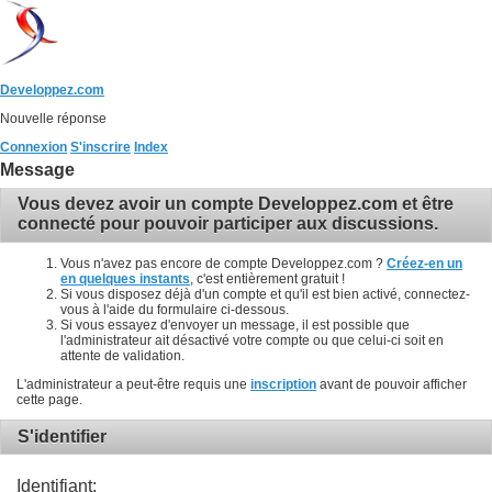
Developpez.com
Nouvelle réponse
Connexion
S'inscrire
Index
Message
Vous devez avoir un compte Developpez.com et être
connecté pour pouvoir participer aux discussions.
Vous n'avez pas encore de compte Developpez.com ?
Créez-en un
en quelques instants
, c'est entièrement gratuit !
Si vous disposez déjà d'un compte et qu'il est bien activé, connectez-
vous à l'aide du formulaire ci-dessous.
Si vous essayez d'envoyer un message, il est possible que
l'administrateur ait désactivé votre compte ou que celui-ci soit en
attente de validation.
L'administrateur a peut-être requis une
inscription
avant de pouvoir afficher
cette page.
S'identifier
Identifiant: