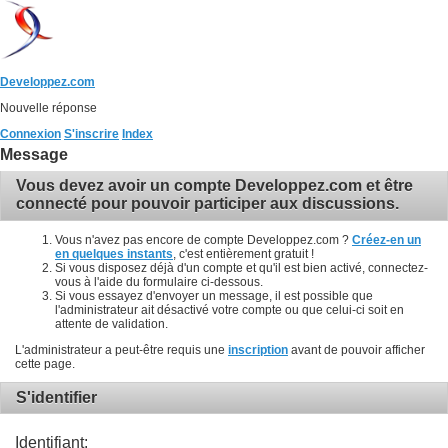
Developpez.com
Nouvelle réponse
Connexion
S'inscrire
Index
Message
Vous devez avoir un compte Developpez.com et être
connecté pour pouvoir participer aux discussions.
Vous n'avez pas encore de compte Developpez.com ?
Créez-en un
en quelques instants
, c'est entièrement gratuit !
Si vous disposez déjà d'un compte et qu'il est bien activé, connectez-
vous à l'aide du formulaire ci-dessous.
Si vous essayez d'envoyer un message, il est possible que
l'administrateur ait désactivé votre compte ou que celui-ci soit en
attente de validation.
L'administrateur a peut-être requis une
inscription
avant de pouvoir afficher
cette page.
S'identifier
Identifiant: