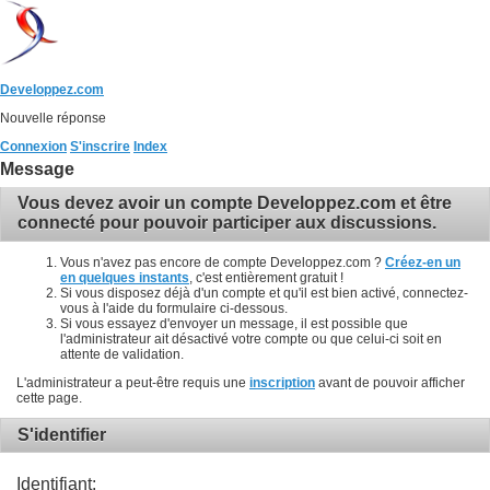
Developpez.com
Nouvelle réponse
Connexion
S'inscrire
Index
Message
Vous devez avoir un compte Developpez.com et être
connecté pour pouvoir participer aux discussions.
Vous n'avez pas encore de compte Developpez.com ?
Créez-en un
en quelques instants
, c'est entièrement gratuit !
Si vous disposez déjà d'un compte et qu'il est bien activé, connectez-
vous à l'aide du formulaire ci-dessous.
Si vous essayez d'envoyer un message, il est possible que
l'administrateur ait désactivé votre compte ou que celui-ci soit en
attente de validation.
L'administrateur a peut-être requis une
inscription
avant de pouvoir afficher
cette page.
S'identifier
Identifiant: