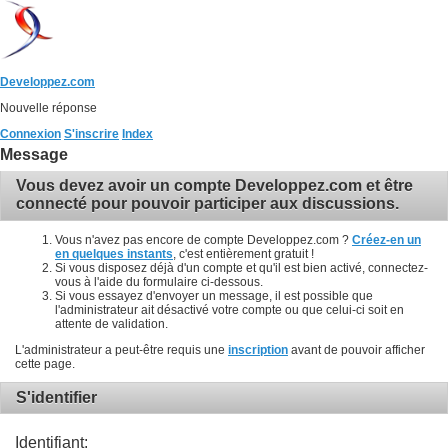
Developpez.com
Nouvelle réponse
Connexion
S'inscrire
Index
Message
Vous devez avoir un compte Developpez.com et être
connecté pour pouvoir participer aux discussions.
Vous n'avez pas encore de compte Developpez.com ?
Créez-en un
en quelques instants
, c'est entièrement gratuit !
Si vous disposez déjà d'un compte et qu'il est bien activé, connectez-
vous à l'aide du formulaire ci-dessous.
Si vous essayez d'envoyer un message, il est possible que
l'administrateur ait désactivé votre compte ou que celui-ci soit en
attente de validation.
L'administrateur a peut-être requis une
inscription
avant de pouvoir afficher
cette page.
S'identifier
Identifiant: