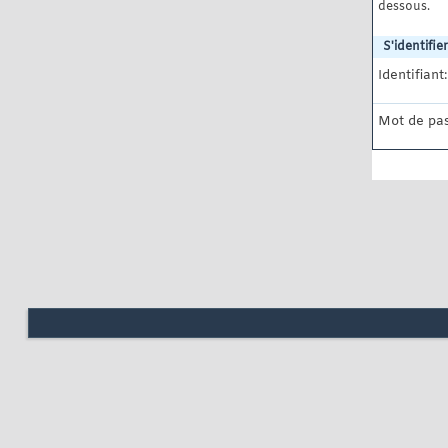
dessous.
S'identifier
Identifiant:
Mot de pas