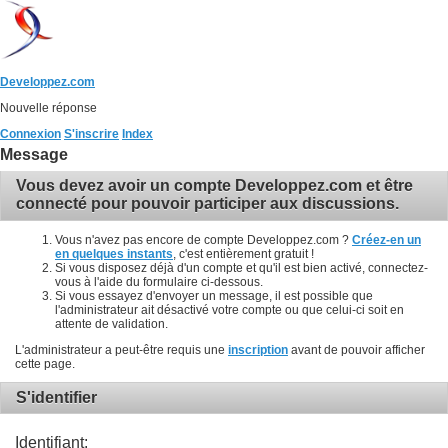
Developpez.com
Nouvelle réponse
Connexion
S'inscrire
Index
Message
Vous devez avoir un compte Developpez.com et être
connecté pour pouvoir participer aux discussions.
Vous n'avez pas encore de compte Developpez.com ?
Créez-en un
en quelques instants
, c'est entièrement gratuit !
Si vous disposez déjà d'un compte et qu'il est bien activé, connectez-
vous à l'aide du formulaire ci-dessous.
Si vous essayez d'envoyer un message, il est possible que
l'administrateur ait désactivé votre compte ou que celui-ci soit en
attente de validation.
L'administrateur a peut-être requis une
inscription
avant de pouvoir afficher
cette page.
S'identifier
Identifiant: