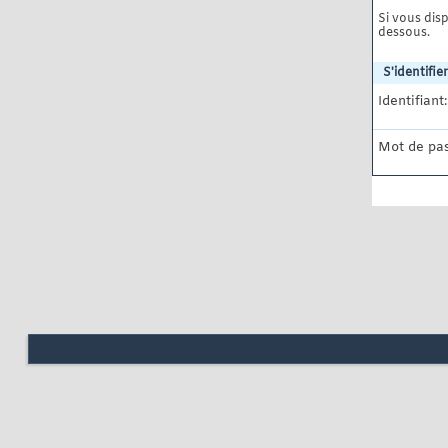
Si vous disp
dessous.
S'identifier
Identifiant:
Mot de pas