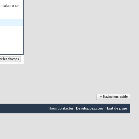
mulaire ci-
Navigation rapide
Nous contacter
Developpez.com
Haut de page