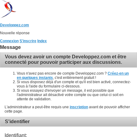
Developpez.com
Nouvelle réponse
Connexion
S'inscrire
Index
Message
Vous devez avoir un compte Developpez.com et être
connecté pour pouvoir participer aux discussions.
Vous n'avez pas encore de compte Developpez.com ?
Créez-en un
en quelques instants
, c'est entièrement gratuit !
Si vous disposez déjà d'un compte et qu'il est bien activé, connectez-
vous à l'aide du formulaire ci-dessous.
Si vous essayez d'envoyer un message, il est possible que
l'administrateur ait désactivé votre compte ou que celui-ci soit en
attente de validation.
L'administrateur a peut-être requis une
inscription
avant de pouvoir afficher
cette page.
S'identifier
Identifiant: