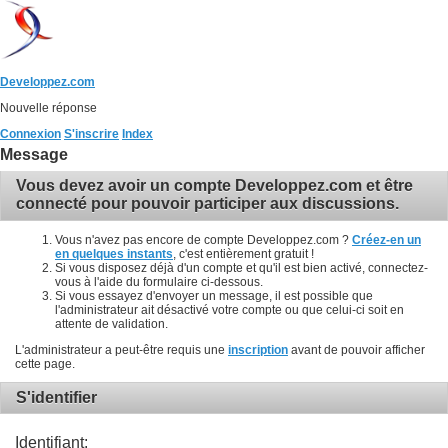
Developpez.com
Nouvelle réponse
Connexion
S'inscrire
Index
Message
Vous devez avoir un compte Developpez.com et être
connecté pour pouvoir participer aux discussions.
Vous n'avez pas encore de compte Developpez.com ?
Créez-en un
en quelques instants
, c'est entièrement gratuit !
Si vous disposez déjà d'un compte et qu'il est bien activé, connectez-
vous à l'aide du formulaire ci-dessous.
Si vous essayez d'envoyer un message, il est possible que
l'administrateur ait désactivé votre compte ou que celui-ci soit en
attente de validation.
L'administrateur a peut-être requis une
inscription
avant de pouvoir afficher
cette page.
S'identifier
Identifiant: