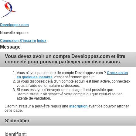
Developpez.com
Nouvelle réponse
Connexion
S'inscrire
Index
Message
Vous devez avoir un compte Developpez.com et être
connecté pour pouvoir participer aux discussions.
Vous n'avez pas encore de compte Developpez.com ?
Créez-en un
en quelques instants
, c'est entièrement gratuit !
Si vous disposez déjà d'un compte et qu'il est bien activé, connectez-
vous à l'aide du formulaire ci-dessous.
Si vous essayez d'envoyer un message, il est possible que
l'administrateur ait désactivé votre compte ou que celui-ci soit en
attente de validation.
L'administrateur a peut-être requis une
inscription
avant de pouvoir afficher
cette page.
S'identifier
Identifiant: